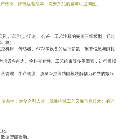
生产效率、降低运营成本、提升产品质量与可追溯性。
AM工具，管理包含几何、公差、工艺注释的完整三维模型。通过
本计算）。
采集数控机床、传感器、AGV等设备的运行参数、报警信息与能耗
需考虑设备能力、物料齐套性、工艺约束等多重因素，进行模拟
工艺管理、生产调度、质量管控等功能模块解耦为独立的微服
的复杂性；对复合型人才（既懂机械工艺又懂信息技术）的迫
优化。
向数据智能驱动。