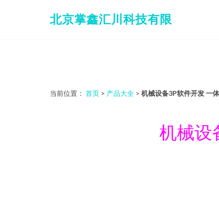
北京掌鑫汇川科技有限
当前位置：
首页
>
产品大全
>
机械设备3P软件开发 一
机械设