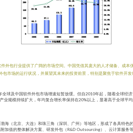
软件外包行业提供了广阔的市场空间。中国凭借其庞大的人才储备、成本
软件外包市场的运行状况，并展望其未来的投资前景，特别是聚焦于软件开
09年全球及中国软件外包市场增速短暂放缓。但自2010年起，随着全球经
件外包产业规模持续扩大，年均复合增长率保持在20%以上，显著高于全球
环渤海（北京、大连）和珠三角（深圳、广州）等地区，形成了各具特色
加值的整体解决方案、研发外包（R&D Outsourcing）、云计算