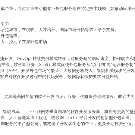
领军企业，同时大量中小型专业外包服务商在特定技术领域（如移动应用
吸引力。
包示范城市，在税收、人才培养、国际市场开拓等方面给予支持。
的外包需求。
加大，拉动了在岸外包市场。
捷开发、DevOps持续交付模式转变，对服务商的响应速度、协作能力
流，软件即服务（SaaS）模式促使外包服务从“项目制”向“运营服务制
用（APP）开发外包市场的繁荣。大数据分析与人工智能相关模块的开
客户对软件开发过程中的代码安全、数据隐私保护要求日益严格。
，尤其是高附加值的软件开发与设计服务，仍将保持稳健增长。驱动力将
信息化、智能汽车、工业互联网等垂直领域的软件开发服务商，将拥有更高的
发、人工智能算法工程化、物联网（IoT）平台开发的创新型外包企业。
周期服务的平台型公司，或构建了开发者生态的企业，更具长期投资价值