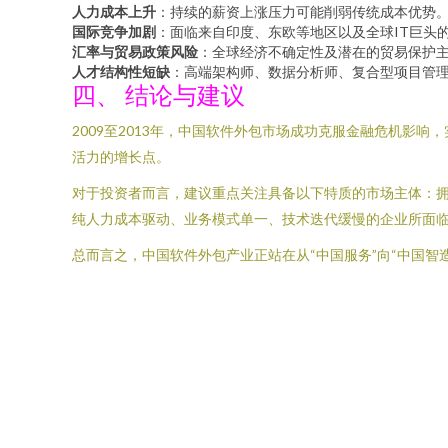
人力成本上升
：持续的薪资上涨压力可能削弱传统成本优势
国际竞争加剧
：面临来自印度、东欧等地区以及全球IT巨头
汇率与贸易政策风险
：全球经济不确定性及潜在的贸易保护
人才结构性短缺
：高端架构师、数据分析师、复合型项目管
四、 结论与建议
2009至2013年，中国软件外包市场成功克服金融危机
活力的增长点。
对于投资者而言，建议重点关注具备以下特质的市场主体：拥
纯人力成本驱动、业务模式单一、技术迭代缓慢的企业所面
总而言之，中国软件外包产业正站在从“中国服务”向“中国